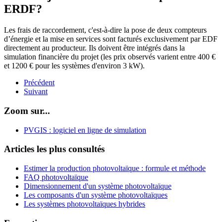
ERDF?
Les frais de raccordement, c'est-à-dire la pose de deux compteurs
d’énergie et la mise en services sont facturés exclusivement par EDF
directement au producteur. Ils doivent être intégrés dans la
simulation financière du projet (les prix observés varient entre 400 €
et 1200 € pour les systèmes d'environ 3 kW).
Précédent
Suivant
Zoom sur...
PVGIS : logiciel en ligne de simulation
Articles les plus consultés
Estimer la production photovoltaïque : formule et méthode
FAQ photovoltaïque
Dimensionnement d'un système photovoltaïque
Les composants d'un système photovoltaïques
Les systèmes photovoltaïques hybrides