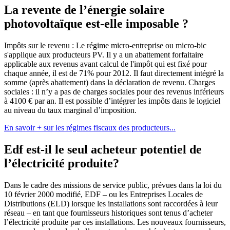
La revente de l’énergie solaire
photovoltaïque est-elle imposable ?
Impôts sur le revenu : Le régime micro-entreprise ou micro-bic
s'applique aux producteurs PV. Il y a un abattement forfaitaire
applicable aux revenus avant calcul de l'impôt qui est fixé pour
chaque année, il est de 71% pour 2012. Il faut directement intégré la
somme (après abattement) dans la déclaration de revenu. Charges
sociales : il n’y a pas de charges sociales pour des revenus inférieurs
à 4100 € par an. Il est possible d’intégrer les impôts dans le logiciel
au niveau du taux marginal d’imposition.
En savoir + sur les régimes fiscaux des producteurs...
Edf est-il le seul acheteur potentiel de
l’électricité produite?
Dans le cadre des missions de service public, prévues dans la loi du
10 février 2000 modifié, EDF – ou les Entreprises Locales de
Distributions (ELD) lorsque les installations sont raccordées à leur
réseau – en tant que fournisseurs historiques sont tenus d’acheter
l’électricité produite par ces installations. Les nouveaux fournisseurs,