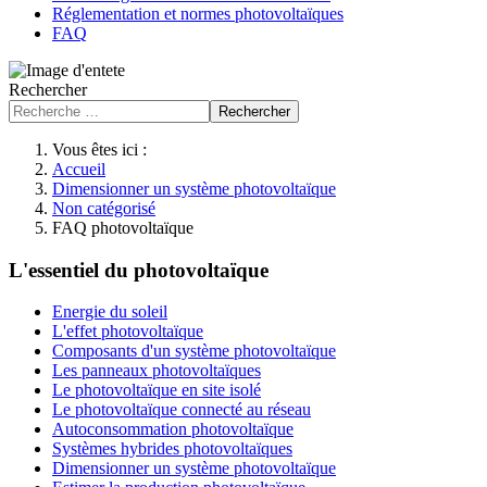
Réglementation et normes photovoltaïques
FAQ
Rechercher
Rechercher
Vous êtes ici :
Accueil
Dimensionner un système photovoltaïque
Non catégorisé
FAQ photovoltaïque
L'essentiel du photovoltaïque
Energie du soleil
L'effet photovoltaïque
Composants d'un système photovoltaïque
Les panneaux photovoltaïques
Le photovoltaïque en site isolé
Le photovoltaïque connecté au réseau
Autoconsommation photovoltaïque
Systèmes hybrides photovoltaïques
Dimensionner un système photovoltaïque