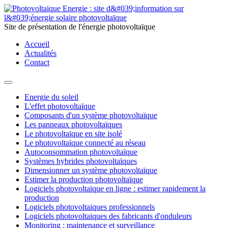
Site de présentation de l'énergie photovoltaïque
Accueil
Actualités
Contact
Energie du soleil
L'effet photovoltaïque
Composants d'un système photovoltaïque
Les panneaux photovoltaïques
Le photovoltaïque en site isolé
Le photovoltaïque connecté au réseau
Autoconsommation photovoltaïque
Systèmes hybrides photovoltaïques
Dimensionner un système photovoltaïque
Estimer la production photovoltaïque
Logiciels photovoltaïque en ligne : estimer rapidement la
production
Logiciels photovoltaiques professionnels
Logiciels photovoltaiques des fabricants d'onduleurs
Monitoring : maintenance et surveillance