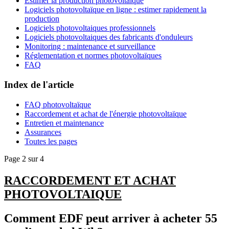
Estimer la production photovoltaïque
Logiciels photovoltaïque en ligne : estimer rapidement la
production
Logiciels photovoltaiques professionnels
Logiciels photovoltaiques des fabricants d'onduleurs
Monitoring : maintenance et surveillance
Réglementation et normes photovoltaïques
FAQ
Index de l'article
FAQ photovoltaïque
Raccordement et achat de l'énergie photovoltaïque
Entretien et maintenance
Assurances
Toutes les pages
Page 2 sur 4
RACCORDEMENT ET ACHAT
PHOTOVOLTAIQUE
Comment EDF peut arriver à acheter 55