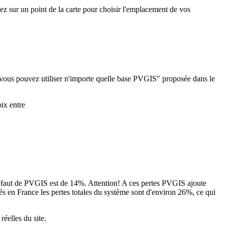
uez sur un point de la carte pour choisir l'emplacement de vos
 vous pouvez utiliser n'importe quelle base PVGIS" proposée dans le
ix entre
 défaut de PVGIS est de 14%. Attention! A ces pertes PVGIS ajoute
llés en France les pertes totales du système sont d'environ 26%, ce qui
éelles du site.