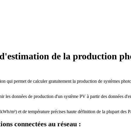
 d'estimation de la production p
ation qui permet de calculer gratuitement la production de systèmes pho
btenir les données de production d'un système PV à partir des données d'
n kWh/m²) et de température précises haute définition de la plupart des
ions connectées au réseau :