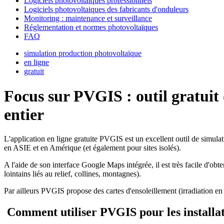
Logiciels photovoltaiques professionnels
Logiciels photovoltaiques des fabricants d'onduleurs
Monitoring : maintenance et surveillance
Réglementation et normes photovoltaïques
FAQ
simulation production photovoltaïque
en ligne
gratuit
Focus sur PVGIS : outil gratuit
entier
L'application en ligne gratuite PVGIS est un excellent outil de simul
en ASIE et en Amérique (et également pour sites isolés).
A l'aide de son interface Google Maps intégrée, il est très facile d'o
lointains liés au relief, collines, montagnes).
Par ailleurs PVGIS propose des cartes d'ensoleillement (irradiation e
Comment utiliser PVGIS pour les installat