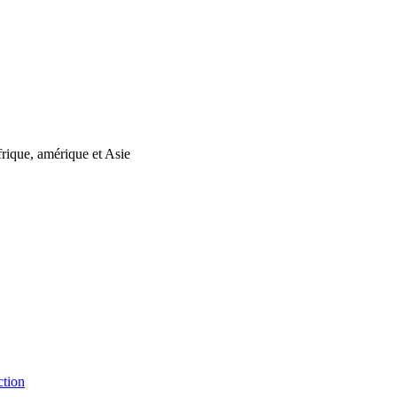
rique, amérique et Asie
ction