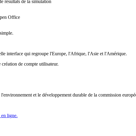
e résultats de la simulation
Open Office
 simple.
e interface qui regroupe l'Europe, l'Afrique, l'Asie et l'Amérique.
 création de compte utilisateur.
pour l'environnement et le développement durable de la commission europ
 en ligne.