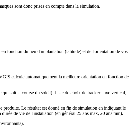
masques sont donc prises en compte dans la simulation.
n fonction du lieu d'implantation (latitude) et de l'orientation de vos
 PVGIS calcule automatiquement la meilleure orientation en fonction de
 suit la course du soleil). Liste de choix de tracker : axe vertical,
e produite. Le résultat est donné en fin de simulation en indiquant le
la durée de vie de l'installation (en général 25 ans max, 20 ans min).
nvironnants).