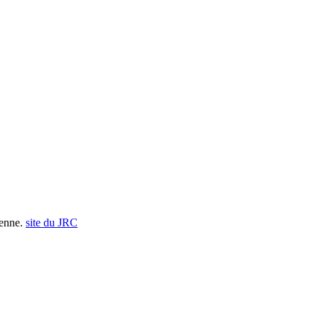
éenne.
site du JRC