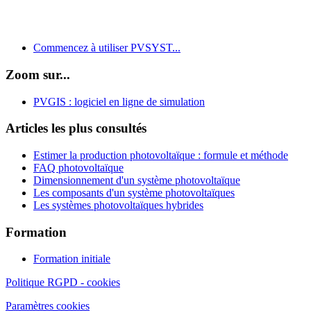
Commencez à utiliser PVSYST...
Zoom sur...
PVGIS : logiciel en ligne de simulation
Articles les plus consultés
Estimer la production photovoltaïque : formule et méthode
FAQ photovoltaïque
Dimensionnement d'un système photovoltaïque
Les composants d'un système photovoltaïques
Les systèmes photovoltaïques hybrides
Formation
Formation initiale
Politique RGPD - cookies
Paramètres cookies