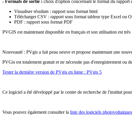
- Formats de sortie :
choix d'option concernant le format du rapport d
Visualiser résultats : rapport sous format html
Télécharger CSV : rapport sous format tableur type Excel ou 
PDF : rapport sous format PDF
PVGIS est maintenant disponible en français et son utilisation est très
Nouveauté : PVgis a fait peau neuve et propose maintenant une nouvell
PVGis est totalement gratuit et ne nécessite pas d'enregistrement ou de
Tester la dernière version de PVgis en ligne : PVgis 5
Ce logiciel a été développé par le centre de recherche de l'institut 
Vous pouvez également consulter la
liste des logiciels photovoltaïques