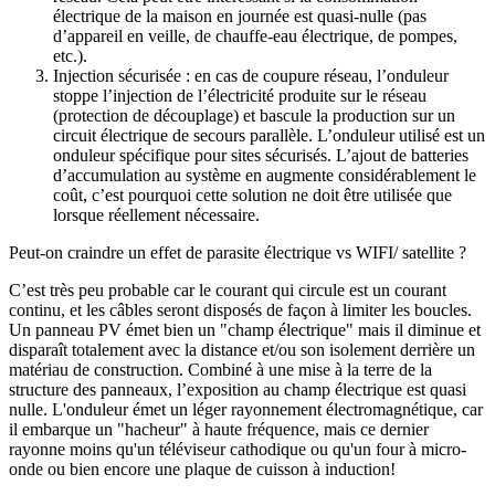
électrique de la maison en journée est quasi-nulle (pas
d’appareil en veille, de chauffe-eau électrique, de pompes,
etc.).
Injection sécurisée : en cas de coupure réseau, l’onduleur
stoppe l’injection de l’électricité produite sur le réseau
(protection de découplage) et bascule la production sur un
circuit électrique de secours parallèle. L’onduleur utilisé est un
onduleur spécifique pour sites sécurisés. L’ajout de batteries
d’accumulation au système en augmente considérablement le
coût, c’est pourquoi cette solution ne doit être utilisée que
lorsque réellement nécessaire.
Peut-on craindre un effet de parasite électrique vs WIFI/ satellite ?
C’est très peu probable car le courant qui circule est un courant
continu, et les câbles seront disposés de façon à limiter les boucles.
Un panneau PV émet bien un "champ électrique" mais il diminue et
disparaît totalement avec la distance et/ou son isolement derrière un
matériau de construction. Combiné à une mise à la terre de la
structure des panneaux, l’exposition au champ électrique est quasi
nulle. L'onduleur émet un léger rayonnement électromagnétique, car
il embarque un "hacheur" à haute fréquence, mais ce dernier
rayonne moins qu'un téléviseur cathodique ou qu'un four à micro-
onde ou bien encore une plaque de cuisson à induction!