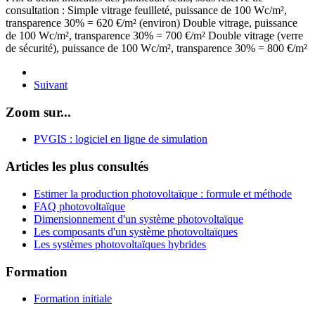
consultation : Simple vitrage feuilleté, puissance de 100 Wc/m²,
transparence 30% = 620 €/m² (environ) Double vitrage, puissance
de 100 Wc/m², transparence 30% = 700 €/m² Double vitrage (verre
de sécurité), puissance de 100 Wc/m², transparence 30% = 800 €/m²
Suivant
Zoom sur...
PVGIS : logiciel en ligne de simulation
Articles les plus consultés
Estimer la production photovoltaïque : formule et méthode
FAQ photovoltaïque
Dimensionnement d'un système photovoltaïque
Les composants d'un système photovoltaïques
Les systèmes photovoltaïques hybrides
Formation
Formation initiale