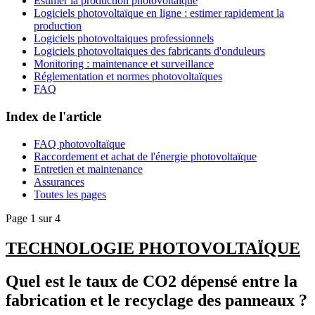
Estimer la production photovoltaïque
Logiciels photovoltaïque en ligne : estimer rapidement la
production
Logiciels photovoltaiques professionnels
Logiciels photovoltaiques des fabricants d'onduleurs
Monitoring : maintenance et surveillance
Réglementation et normes photovoltaïques
FAQ
Index de l'article
FAQ photovoltaïque
Raccordement et achat de l'énergie photovoltaïque
Entretien et maintenance
Assurances
Toutes les pages
Page 1 sur 4
TECHNOLOGIE PHOTOVOLTAÏQUE
Quel est le taux de CO2 dépensé entre la
fabrication et le recyclage des panneaux ?