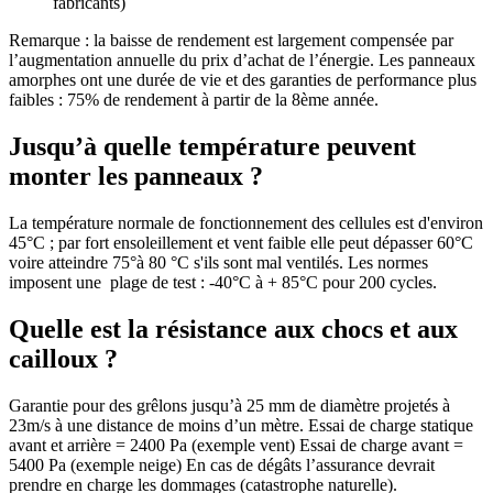
fabricants)
Remarque : la baisse de rendement est largement compensée par
l’augmentation annuelle du prix d’achat de l’énergie. Les panneaux
amorphes ont une durée de vie et des garanties de performance plus
faibles : 75% de rendement à partir de la 8ème année.
Jusqu’à quelle température peuvent
monter les panneaux ?
La température normale de fonctionnement des cellules est d'environ
45°C ; par fort ensoleillement et vent faible elle peut dépasser 60°C
voire atteindre 75°à 80 °C s'ils sont mal ventilés. Les normes
imposent une plage de test : -40°C à + 85°C pour 200 cycles.
Quelle est la résistance aux chocs et aux
cailloux ?
Garantie pour des grêlons jusqu’à 25 mm de diamètre projetés à
23m/s à une distance de moins d’un mètre. Essai de charge statique
avant et arrière = 2400 Pa (exemple vent) Essai de charge avant =
5400 Pa (exemple neige) En cas de dégâts l’assurance devrait
prendre en charge les dommages (catastrophe naturelle).