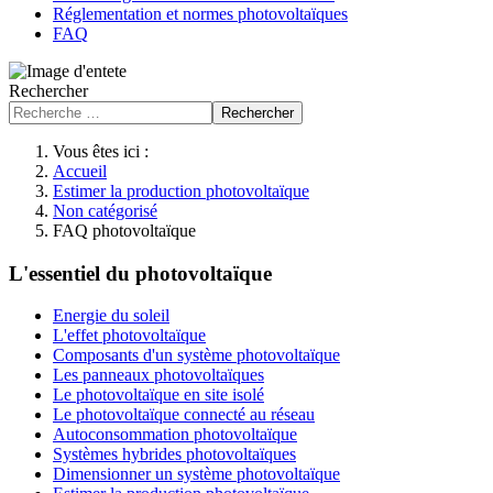
Réglementation et normes photovoltaïques
FAQ
Rechercher
Rechercher
Vous êtes ici :
Accueil
Estimer la production photovoltaïque
Non catégorisé
FAQ photovoltaïque
L'essentiel du photovoltaïque
Energie du soleil
L'effet photovoltaïque
Composants d'un système photovoltaïque
Les panneaux photovoltaïques
Le photovoltaïque en site isolé
Le photovoltaïque connecté au réseau
Autoconsommation photovoltaïque
Systèmes hybrides photovoltaïques
Dimensionner un système photovoltaïque