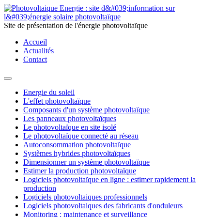
Site de présentation de l'énergie photovoltaïque
Accueil
Actualités
Contact
Energie du soleil
L'effet photovoltaïque
Composants d'un système photovoltaïque
Les panneaux photovoltaïques
Le photovoltaïque en site isolé
Le photovoltaïque connecté au réseau
Autoconsommation photovoltaïque
Systèmes hybrides photovoltaïques
Dimensionner un système photovoltaïque
Estimer la production photovoltaïque
Logiciels photovoltaïque en ligne : estimer rapidement la
production
Logiciels photovoltaiques professionnels
Logiciels photovoltaiques des fabricants d'onduleurs
Monitoring : maintenance et surveillance