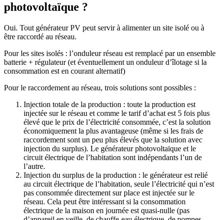
photovoltaïque ?
Oui. Tout générateur PV peut servir à alimenter un site isolé ou à
être raccordé au réseau.
Pour les sites isolés : l’onduleur réseau est remplacé par un ensemble
batterie + régulateur (et éventuellement un onduleur d’îlotage si la
consommation est en courant alternatif)
Pour le raccordement au réseau, trois solutions sont possibles :
Injection totale de la production : toute la production est
injectée sur le réseau et comme le tarif d’achat est 5 fois plus
élevé que le prix de l’électricité consommée, c’est la solution
économiquement la plus avantageuse (même si les frais de
raccordement sont un peu plus élevés que la solution avec
injection du surplus). Le générateur photovoltaïque et le
circuit électrique de l’habitation sont indépendants l’un de
l’autre.
Injection du surplus de la production : le générateur est relié
au circuit électrique de l’habitation, seule l’électricité qui n’est
pas consommée directement sur place est injectée sur le
réseau. Cela peut être intéressant si la consommation
électrique de la maison en journée est quasi-nulle (pas
d’appareil en veille, de chauffe-eau électrique, de pompes,