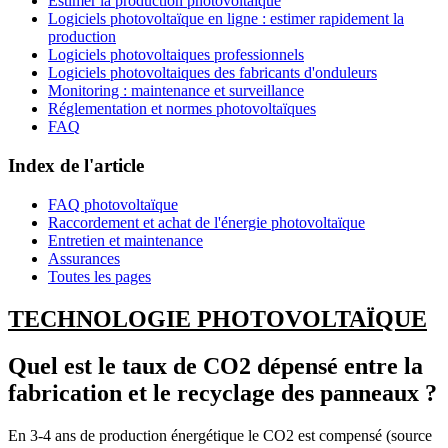
Estimer la production photovoltaïque
Logiciels photovoltaïque en ligne : estimer rapidement la
production
Logiciels photovoltaiques professionnels
Logiciels photovoltaiques des fabricants d'onduleurs
Monitoring : maintenance et surveillance
Réglementation et normes photovoltaïques
FAQ
Index de l'article
FAQ photovoltaïque
Raccordement et achat de l'énergie photovoltaïque
Entretien et maintenance
Assurances
Toutes les pages
TECHNOLOGIE PHOTOVOLTAÏQUE
Quel est le taux de CO2 dépensé entre la
fabrication et le recyclage des panneaux ?
En 3-4 ans de production énergétique le CO2 est compensé (source