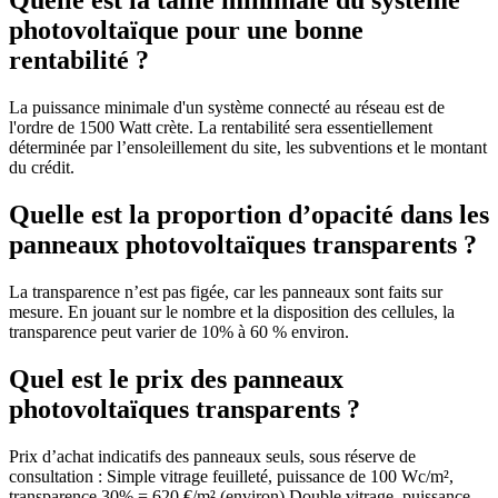
Quelle est la taille minimale du système
photovoltaïque pour une bonne
rentabilité ?
La puissance minimale d'un système connecté au réseau est de
l'ordre de 1500 Watt crète. La rentabilité sera essentiellement
déterminée par l’ensoleillement du site, les subventions et le montant
du crédit.
Quelle est la proportion d’opacité dans les
panneaux photovoltaïques transparents ?
La transparence n’est pas figée, car les panneaux sont faits sur
mesure. En jouant sur le nombre et la disposition des cellules, la
transparence peut varier de 10% à 60 % environ.
Quel est le prix des panneaux
photovoltaïques transparents ?
Prix d’achat indicatifs des panneaux seuls, sous réserve de
consultation : Simple vitrage feuilleté, puissance de 100 Wc/m²,
transparence 30% = 620 €/m² (environ) Double vitrage, puissance