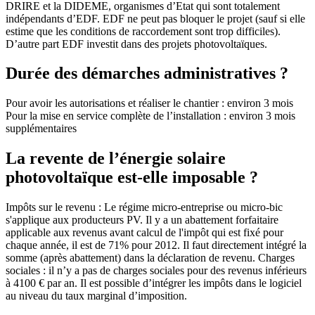
DRIRE et la DIDEME, organismes d’Etat qui sont totalement
indépendants d’EDF. EDF ne peut pas bloquer le projet (sauf si elle
estime que les conditions de raccordement sont trop difficiles).
D’autre part EDF investit dans des projets photovoltaïques.
Durée des démarches administratives ?
Pour avoir les autorisations et réaliser le chantier : environ 3 mois
Pour la mise en service complète de l’installation : environ 3 mois
supplémentaires
La revente de l’énergie solaire
photovoltaïque est-elle imposable ?
Impôts sur le revenu : Le régime micro-entreprise ou micro-bic
s'applique aux producteurs PV. Il y a un abattement forfaitaire
applicable aux revenus avant calcul de l'impôt qui est fixé pour
chaque année, il est de 71% pour 2012. Il faut directement intégré la
somme (après abattement) dans la déclaration de revenu. Charges
sociales : il n’y a pas de charges sociales pour des revenus inférieurs
à 4100 € par an. Il est possible d’intégrer les impôts dans le logiciel
au niveau du taux marginal d’imposition.