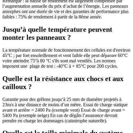
Remarque : la baisse de rendement est largement compensée par
l’augmentation annuelle du prix d’achat de l’énergie. Les panneaux
amorphes ont une durée de vie et des garanties de performance plus
faibles : 75% de rendement à partir de la 8ème année.
Jusqu’à quelle température peuvent
monter les panneaux ?
La température normale de fonctionnement des cellules est d'environ
45°C ; par fort ensoleillement et vent faible elle peut dépasser 60°C
voire atteindre 75°à 80 °C s'ils sont mal ventilés. Les normes
imposent une plage de test : -40°C à + 85°C pour 200 cycles.
Quelle est la résistance aux chocs et aux
cailloux ?
Garantie pour des grêlons jusqu’à 25 mm de diamètre projetés à
23m/s à une distance de moins d’un mètre. Essai de charge statique
avant et arrière = 2400 Pa (exemple vent) Essai de charge avant =
5400 Pa (exemple neige) En cas de dégâts l’assurance devrait
prendre en charge les dommages (catastrophe naturelle).