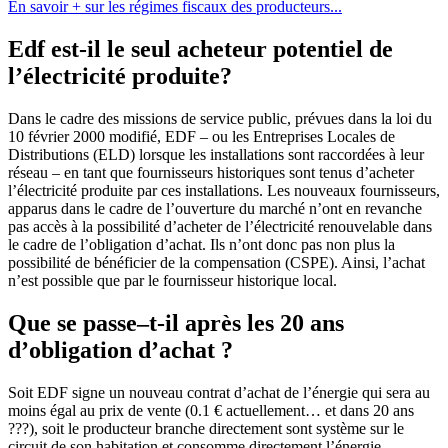
En savoir + sur les régimes fiscaux des producteurs...
Edf est-il le seul acheteur potentiel de
l’électricité produite?
Dans le cadre des missions de service public, prévues dans la loi du
10 février 2000 modifié, EDF – ou les Entreprises Locales de
Distributions (ELD) lorsque les installations sont raccordées à leur
réseau – en tant que fournisseurs historiques sont tenus d’acheter
l’électricité produite par ces installations. Les nouveaux fournisseurs,
apparus dans le cadre de l’ouverture du marché n’ont en revanche
pas accès à la possibilité d’acheter de l’électricité renouvelable dans
le cadre de l’obligation d’achat. Ils n’ont donc pas non plus la
possibilité de bénéficier de la compensation (CSPE). Ainsi, l’achat
n’est possible que par le fournisseur historique local.
Que se passe–t-il après les 20 ans
d’obligation d’achat ?
Soit EDF signe un nouveau contrat d’achat de l’énergie qui sera au
moins égal au prix de vente (0.1 € actuellement… et dans 20 ans
???), soit le producteur branche directement sont système sur le
circuit de son habitation et consomme directement l’énergie