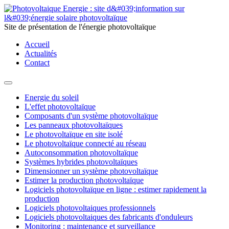
Site de présentation de l'énergie photovoltaïque
Accueil
Actualités
Contact
Energie du soleil
L'effet photovoltaïque
Composants d'un système photovoltaïque
Les panneaux photovoltaïques
Le photovoltaïque en site isolé
Le photovoltaïque connecté au réseau
Autoconsommation photovoltaïque
Systèmes hybrides photovoltaïques
Dimensionner un système photovoltaïque
Estimer la production photovoltaïque
Logiciels photovoltaïque en ligne : estimer rapidement la
production
Logiciels photovoltaiques professionnels
Logiciels photovoltaiques des fabricants d'onduleurs
Monitoring : maintenance et surveillance