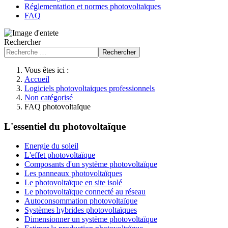
Réglementation et normes photovoltaïques
FAQ
Rechercher
Rechercher
Vous êtes ici :
Accueil
Logiciels photovoltaiques professionnels
Non catégorisé
FAQ photovoltaïque
L'essentiel du photovoltaïque
Energie du soleil
L'effet photovoltaïque
Composants d'un système photovoltaïque
Les panneaux photovoltaïques
Le photovoltaïque en site isolé
Le photovoltaïque connecté au réseau
Autoconsommation photovoltaïque
Systèmes hybrides photovoltaïques
Dimensionner un système photovoltaïque