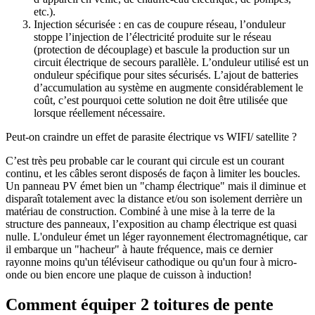
etc.).
Injection sécurisée : en cas de coupure réseau, l’onduleur
stoppe l’injection de l’électricité produite sur le réseau
(protection de découplage) et bascule la production sur un
circuit électrique de secours parallèle. L’onduleur utilisé est un
onduleur spécifique pour sites sécurisés. L’ajout de batteries
d’accumulation au système en augmente considérablement le
coût, c’est pourquoi cette solution ne doit être utilisée que
lorsque réellement nécessaire.
Peut-on craindre un effet de parasite électrique vs WIFI/ satellite ?
C’est très peu probable car le courant qui circule est un courant
continu, et les câbles seront disposés de façon à limiter les boucles.
Un panneau PV émet bien un "champ électrique" mais il diminue et
disparaît totalement avec la distance et/ou son isolement derrière un
matériau de construction. Combiné à une mise à la terre de la
structure des panneaux, l’exposition au champ électrique est quasi
nulle. L'onduleur émet un léger rayonnement électromagnétique, car
il embarque un "hacheur" à haute fréquence, mais ce dernier
rayonne moins qu'un téléviseur cathodique ou qu'un four à micro-
onde ou bien encore une plaque de cuisson à induction!
Comment équiper 2 toitures de pente