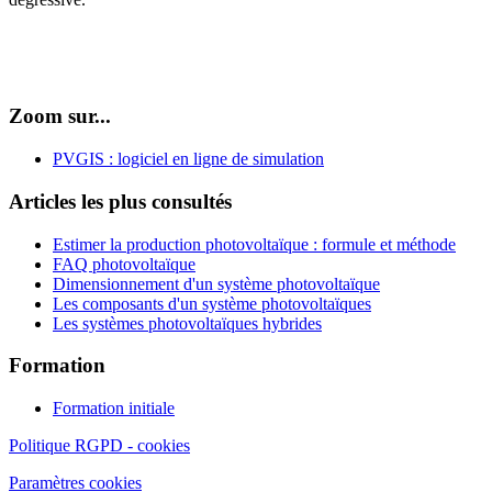
Zoom sur...
PVGIS : logiciel en ligne de simulation
Articles les plus consultés
Estimer la production photovoltaïque : formule et méthode
FAQ photovoltaïque
Dimensionnement d'un système photovoltaïque
Les composants d'un système photovoltaïques
Les systèmes photovoltaïques hybrides
Formation
Formation initiale
Politique RGPD - cookies
Paramètres cookies