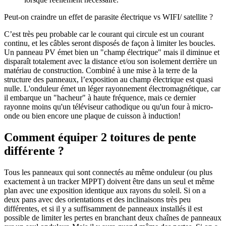
Peut-on craindre un effet de parasite électrique vs WIFI/ satellite ?
C’est très peu probable car le courant qui circule est un courant
continu, et les câbles seront disposés de façon à limiter les boucles.
Un panneau PV émet bien un "champ électrique" mais il diminue et
disparaît totalement avec la distance et/ou son isolement derrière un
matériau de construction. Combiné à une mise à la terre de la
structure des panneaux, l’exposition au champ électrique est quasi
nulle. L'onduleur émet un léger rayonnement électromagnétique, car
il embarque un "hacheur" à haute fréquence, mais ce dernier
rayonne moins qu'un téléviseur cathodique ou qu'un four à micro-
onde ou bien encore une plaque de cuisson à induction!
Comment équiper 2 toitures de pente
différente ?
Tous les panneaux qui sont connectés au même onduleur (ou plus
exactement à un tracker MPPT) doivent être dans un seul et même
plan avec une exposition identique aux rayons du soleil. Si on a
deux pans avec des orientations et des inclinaisons très peu
différentes, et si il y a suffisamment de panneaux installés il est
possible de limiter les pertes en branchant deux chaînes de panneaux