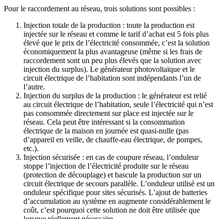
Pour le raccordement au réseau, trois solutions sont possibles :
Injection totale de la production : toute la production est
injectée sur le réseau et comme le tarif d’achat est 5 fois plus
élevé que le prix de l’électricité consommée, c’est la solution
économiquement la plus avantageuse (même si les frais de
raccordement sont un peu plus élevés que la solution avec
injection du surplus). Le générateur photovoltaïque et le
circuit électrique de l’habitation sont indépendants l’un de
l’autre.
Injection du surplus de la production : le générateur est relié
au circuit électrique de l’habitation, seule l’électricité qui n’est
pas consommée directement sur place est injectée sur le
réseau. Cela peut être intéressant si la consommation
électrique de la maison en journée est quasi-nulle (pas
d’appareil en veille, de chauffe-eau électrique, de pompes,
etc.).
Injection sécurisée : en cas de coupure réseau, l’onduleur
stoppe l’injection de l’électricité produite sur le réseau
(protection de découplage) et bascule la production sur un
circuit électrique de secours parallèle. L’onduleur utilisé est un
onduleur spécifique pour sites sécurisés. L’ajout de batteries
d’accumulation au système en augmente considérablement le
coût, c’est pourquoi cette solution ne doit être utilisée que
lorsque réellement nécessaire.