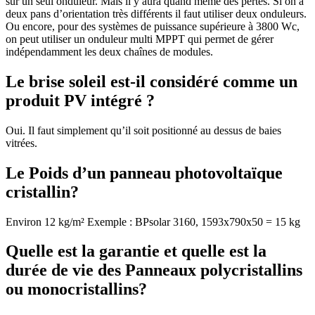
sur un seul onduleur. Mais il y aura quand même des pertes. Si on a
deux pans d’orientation très différents il faut utiliser deux onduleurs.
Ou encore, pour des systèmes de puissance supérieure à 3800 Wc,
on peut utiliser un onduleur multi MPPT qui permet de gérer
indépendamment les deux chaînes de modules.
Le brise soleil est-il considéré comme un
produit PV intégré ?
Oui. Il faut simplement qu’il soit positionné au dessus de baies
vitrées.
Le Poids d’un panneau photovoltaïque
cristallin?
Environ 12 kg/m² Exemple : BPsolar 3160, 1593x790x50 = 15 kg
Quelle est la garantie et quelle est la
durée de vie des Panneaux polycristallins
ou monocristallins?