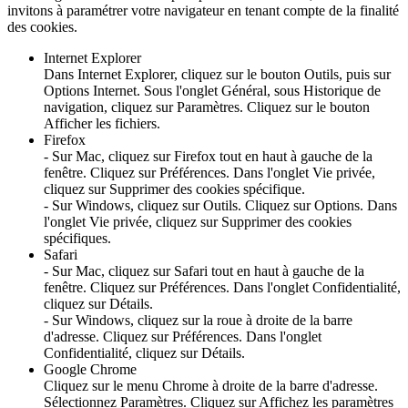
invitons à paramétrer votre navigateur en tenant compte de la finalité
des cookies.
Internet Explorer
Dans Internet Explorer, cliquez sur le bouton Outils, puis sur
Options Internet. Sous l'onglet Général, sous Historique de
navigation, cliquez sur Paramètres. Cliquez sur le bouton
Afficher les fichiers.
Firefox
- Sur Mac, cliquez sur Firefox tout en haut à gauche de la
fenêtre. Cliquez sur Préférences. Dans l'onglet Vie privée,
cliquez sur Supprimer des cookies spécifique.
- Sur Windows, cliquez sur Outils. Cliquez sur Options. Dans
l'onglet Vie privée, cliquez sur Supprimer des cookies
spécifiques.
Safari
- Sur Mac, cliquez sur Safari tout en haut à gauche de la
fenêtre. Cliquez sur Préférences. Dans l'onglet Confidentialité,
cliquez sur Détails.
- Sur Windows, cliquez sur la roue à droite de la barre
d'adresse. Cliquez sur Préférences. Dans l'onglet
Confidentialité, cliquez sur Détails.
Google Chrome
Cliquez sur le menu Chrome à droite de la barre d'adresse.
Sélectionnez Paramètres. Cliquez sur Affichez les paramètres