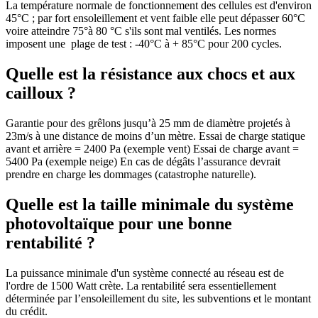
La température normale de fonctionnement des cellules est d'environ
45°C ; par fort ensoleillement et vent faible elle peut dépasser 60°C
voire atteindre 75°à 80 °C s'ils sont mal ventilés. Les normes
imposent une plage de test : -40°C à + 85°C pour 200 cycles.
Quelle est la résistance aux chocs et aux
cailloux ?
Garantie pour des grêlons jusqu’à 25 mm de diamètre projetés à
23m/s à une distance de moins d’un mètre. Essai de charge statique
avant et arrière = 2400 Pa (exemple vent) Essai de charge avant =
5400 Pa (exemple neige) En cas de dégâts l’assurance devrait
prendre en charge les dommages (catastrophe naturelle).
Quelle est la taille minimale du système
photovoltaïque pour une bonne
rentabilité ?
La puissance minimale d'un système connecté au réseau est de
l'ordre de 1500 Watt crète. La rentabilité sera essentiellement
déterminée par l’ensoleillement du site, les subventions et le montant
du crédit.