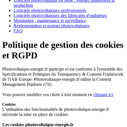
Logiciels photovoltaïque en ligne : estimer rapidement la
production
Logiciels photovoltaiques professionnels
Logiciels photovoltaiques des fabricants d'onduleurs
Monitoring : maintenance et surveillance
Réglementation et normes photovoltaïques
FAQ
Politique de gestion des cookies
et RGPD
Photovoltaique-energie.fr participe et est conforme à l'ensemble des
Spécifications et Politiques du Transparency & Consent Framework
de l'IAB Europe. Photovoltaique-energie.fr utilise la Consent
Management Platform n°92.
Vous pouvez modifier vos choix à tout moment en
cliquant ici
.
Cookies
L'utilisation des fonctionnalités de photovoltaïque-energie.fr
nécessite la mise en place de cookies.
Les cookies photovoltaïque-energie.fr