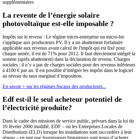
supplémentaires
La revente de l’énergie solaire
photovoltaïque est-elle imposable ?
Impôts sur le revenu : Le régime micro-entreprise ou micro-bic
s'applique aux producteurs PV. Il y a un abattement forfaitaire
applicable aux revenus avant calcul de l'impôt qui est fixé pour
chaque année, il est de 71% pour 2012. Il faut directement intégré la
somme (après abattement) dans la déclaration de revenu. Charges
sociales : il n’y a pas de charges sociales pour des revenus inférieurs
à 4100 € par an. Il est possible d’intégrer les impôts dans le logiciel
au niveau du taux marginal d’imposition.
En savoir + sur les régimes fiscaux des producteurs...
Edf est-il le seul acheteur potentiel de
l’électricité produite?
Dans le cadre des missions de service public, prévues dans la loi du
10 février 2000 modifié, EDF – ou les Entreprises Locales de
Distributions (ELD) lorsque les installations sont raccordées à leur
réseau – en tant que fournisseurs historiques sont tenus d’acheter