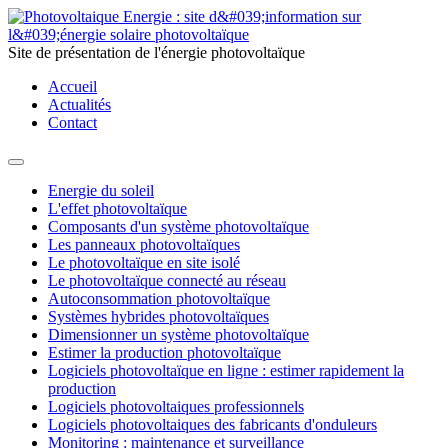
Site de présentation de l'énergie photovoltaïque
Accueil
Actualités
Contact
Energie du soleil
L'effet photovoltaïque
Composants d'un système photovoltaïque
Les panneaux photovoltaïques
Le photovoltaïque en site isolé
Le photovoltaïque connecté au réseau
Autoconsommation photovoltaïque
Systèmes hybrides photovoltaïques
Dimensionner un système photovoltaïque
Estimer la production photovoltaïque
Logiciels photovoltaïque en ligne : estimer rapidement la
production
Logiciels photovoltaiques professionnels
Logiciels photovoltaiques des fabricants d'onduleurs
Monitoring : maintenance et surveillance