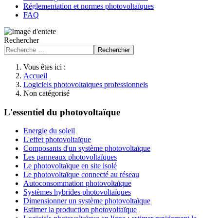
Réglementation et normes photovoltaïques
FAQ
Rechercher
Rechercher
Vous êtes ici :
Accueil
Logiciels photovoltaiques professionnels
Non catégorisé
L'essentiel du photovoltaïque
Energie du soleil
L'effet photovoltaïque
Composants d'un système photovoltaïque
Les panneaux photovoltaïques
Le photovoltaïque en site isolé
Le photovoltaïque connecté au réseau
Autoconsommation photovoltaïque
Systèmes hybrides photovoltaïques
Dimensionner un système photovoltaïque
Estimer la production photovoltaïque