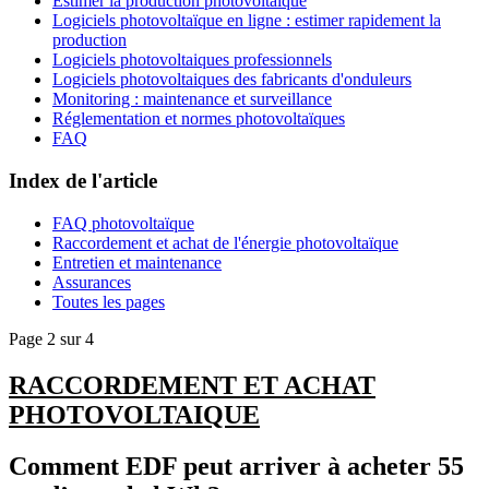
Estimer la production photovoltaïque
Logiciels photovoltaïque en ligne : estimer rapidement la
production
Logiciels photovoltaiques professionnels
Logiciels photovoltaiques des fabricants d'onduleurs
Monitoring : maintenance et surveillance
Réglementation et normes photovoltaïques
FAQ
Index de l'article
FAQ photovoltaïque
Raccordement et achat de l'énergie photovoltaïque
Entretien et maintenance
Assurances
Toutes les pages
Page 2 sur 4
RACCORDEMENT ET ACHAT
PHOTOVOLTAIQUE
Comment EDF peut arriver à acheter 55