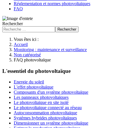
Réglementation et normes photovoltaïques
FAQ
Rechercher
Rechercher
Vous êtes ici :
Accueil
Monitoring : maintenance et surveillance
Non catégorisé
FAQ photovoltaïque
L'essentiel du photovoltaïque
Energie du soleil
L'effet photovoltaïque
Composants d'un système photovoltaïque
Les panneaux photovoltaïques
Le photovoltaïque en site isolé
Le photovoltaïque connecté au réseau
Autoconsommation photovoltaïque
Systèmes hybrides photovoltaïques
Dimensionner un système photovoltaïque