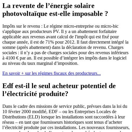
La revente de l’énergie solaire
photovoltaïque est-elle imposable ?
Impôts sur le revenu : Le régime micro-entreprise ou micro-bic
s'applique aux producteurs PV. Il y a un abattement forfaitaire
applicable aux revenus avant calcul de l'impôt qui est fixé pour
chaque année, il est de 71% pour 2012. Il faut directement intégré la
somme (après abattement) dans la déclaration de revenu. Charges
sociales : il n’y a pas de charges sociales pour des revenus inférieurs
à 4100 € par an. Il est possible d’intégrer les impôts dans le logiciel
au niveau du taux marginal d’imposition.
En savoir + sur les régimes fiscaux des producteurs...
Edf est-il le seul acheteur potentiel de
l’électricité produite?
Dans le cadre des missions de service public, prévues dans la loi du
10 février 2000 modifié, EDF – ou les Entreprises Locales de
Distributions (ELD) lorsque les installations sont raccordées à leur
réseau – en tant que fournisseurs historiques sont tenus d’acheter
l’électricité produite par ces installations. Les nouveaux fournisseurs,