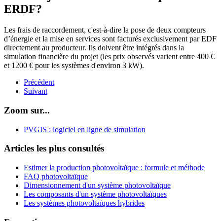
ERDF?
Les frais de raccordement, c'est-à-dire la pose de deux compteurs
d’énergie et la mise en services sont facturés exclusivement par EDF
directement au producteur. Ils doivent être intégrés dans la
simulation financière du projet (les prix observés varient entre 400 €
et 1200 € pour les systèmes d'environ 3 kW).
Précédent
Suivant
Zoom sur...
PVGIS : logiciel en ligne de simulation
Articles les plus consultés
Estimer la production photovoltaïque : formule et méthode
FAQ photovoltaïque
Dimensionnement d'un système photovoltaïque
Les composants d'un système photovoltaïques
Les systèmes photovoltaïques hybrides