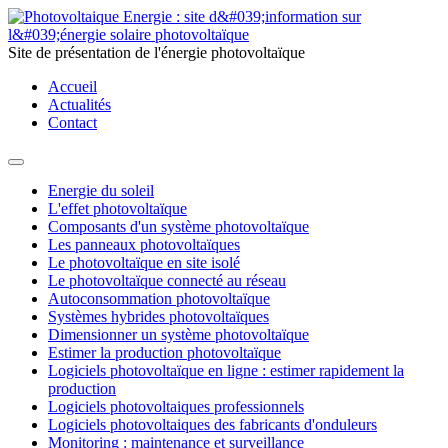
Site de présentation de l'énergie photovoltaïque
Accueil
Actualités
Contact
Energie du soleil
L'effet photovoltaïque
Composants d'un système photovoltaïque
Les panneaux photovoltaïques
Le photovoltaïque en site isolé
Le photovoltaïque connecté au réseau
Autoconsommation photovoltaïque
Systèmes hybrides photovoltaïques
Dimensionner un système photovoltaïque
Estimer la production photovoltaïque
Logiciels photovoltaïque en ligne : estimer rapidement la
production
Logiciels photovoltaiques professionnels
Logiciels photovoltaiques des fabricants d'onduleurs
Monitoring : maintenance et surveillance