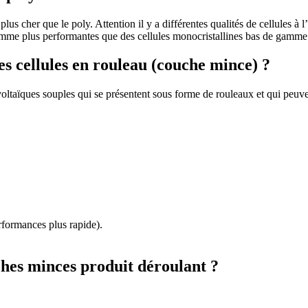
us cher que le poly. Attention il y a différentes qualités de cellules à 
 gamme plus performantes que des cellules monocristallines bas de gamme
es cellules en rouleau (couche mince) ?
voltaïques souples qui se présentent sous forme de rouleaux et qui peu
erformances plus rapide).
uches minces produit déroulant ?