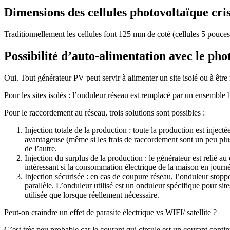
Dimensions des cellules photovoltaïque cris
Traditionnellement les cellules font 125 mm de coté (cellules 5 pouces
Possibilité d’auto-alimentation avec le pho
Oui. Tout générateur PV peut servir à alimenter un site isolé ou à être
Pour les sites isolés : l’onduleur réseau est remplacé par un ensemble 
Pour le raccordement au réseau, trois solutions sont possibles :
Injection totale de la production : toute la production est inject
avantageuse (même si les frais de raccordement sont un peu plus 
de l’autre.
Injection du surplus de la production : le générateur est relié au 
intéressant si la consommation électrique de la maison en journée
Injection sécurisée : en cas de coupure réseau, l’onduleur stoppe 
parallèle. L’onduleur utilisé est un onduleur spécifique pour si
utilisée que lorsque réellement nécessaire.
Peut-on craindre un effet de parasite électrique vs WIFI/ satellite ?
C’est très peu probable car le courant qui circule est un courant conti