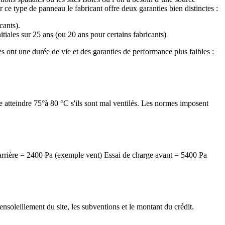
 ce type de panneau le fabricant offre deux garanties bien distinctes :
cants).
tiales sur 25 ans (ou 20 ans pour certains fabricants)
ont une durée de vie et des garanties de performance plus faibles :
e atteindre 75°à 80 °C s'ils sont mal ventilés. Les normes imposent
 arrière = 2400 Pa (exemple vent) Essai de charge avant = 5400 Pa
nsoleillement du site, les subventions et le montant du crédit.