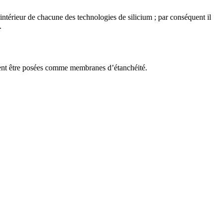
l’intérieur de chacune des technologies de silicium ; par conséquent il
.
vent être posées comme membranes d’étanchéité.