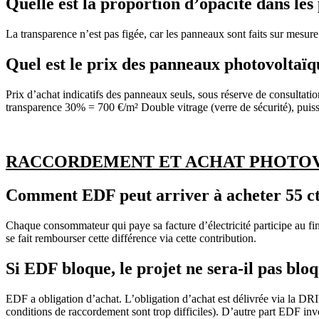
Quelle est la proportion d’opacité dans le
La transparence n’est pas figée, car les panneaux sont faits sur mesure
Quel est le prix des panneaux photovoltaïq
Prix d’achat indicatifs des panneaux seuls, sous réserve de consultat
transparence 30% = 700 €/m² Double vitrage (verre de sécurité), pu
RACCORDEMENT ET ACHAT PHOTO
Comment EDF peut arriver à acheter 55 c
Chaque consommateur qui paye sa facture d’électricité participe au f
se fait rembourser cette différence via cette contribution.
Si EDF bloque, le projet ne sera-il pas bloq
EDF a obligation d’achat. L’obligation d’achat est délivrée via la D
conditions de raccordement sont trop difficiles). D’autre part EDF inve