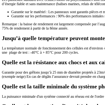
d’énergie fiable et sans maintenance (balises marines, relais de téléco
Garantie sur le matériel : Les panneaux sont garantis pièces et 
Garantie sur les performances : 90% des performances initiales s
Remarque : la baisse de rendement est largement compensée par l’augm
75% de rendement à partir de la 8ème année.
Jusqu’à quelle température peuvent monte
La température normale de fonctionnement des cellules est d'environ 45
une plage de test : -40°C à + 85°C pour 200 cycles.
Quelle est la résistance aux chocs et aux ca
Garantie pour des grêlons jusqu’à 25 mm de diamètre projetés à 23m/s
(exemple neige) En cas de dégâts l’assurance devrait prendre en charg
Quelle est la taille minimale du système p
La puissance minimale d'un système connecté au réseau est de l'ordre de