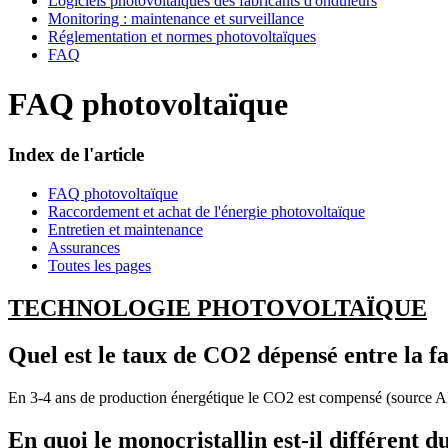
Logiciels photovoltaiques des fabricants d'onduleurs
Monitoring : maintenance et surveillance
Réglementation et normes photovoltaïques
FAQ
FAQ photovoltaïque
Index de l'article
FAQ photovoltaïque
Raccordement et achat de l'énergie photovoltaïque
Entretien et maintenance
Assurances
Toutes les pages
TECHNOLOGIE PHOTOVOLTAÏQUE
Quel est le taux de CO2 dépensé entre la f
En 3-4 ans de production énergétique le CO2 est compensé (source
En quoi le monocristallin est-il différent d