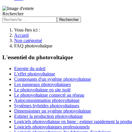
Rechercher
Rechercher
Vous êtes ici :
Accueil
Non catégorisé
FAQ photovoltaïque
L'essentiel du photovoltaïque
Energie du soleil
L'effet photovoltaïque
Composants d'un système photovoltaïque
Les panneaux photovoltaïques
Le photovoltaïque en site isolé
Le photovoltaïque connecté au réseau
Autoconsommation photovoltaïque
Systèmes hybrides photovoltaïques
Dimensionner un système photovoltaïque
Estimer la production photovoltaïque
Logiciels photovoltaïque en ligne : estimer rapidement la produ
Logiciels photovoltaiques professionnels