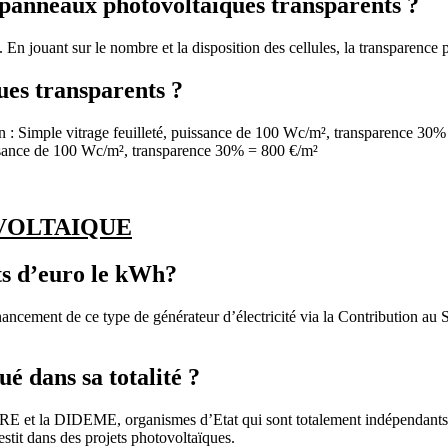
s panneaux photovoltaïques transparents ?
. En jouant sur le nombre et la disposition des cellules, la transparenc
ues transparents ?
ion : Simple vitrage feuilleté, puissance de 100 Wc/m², transparence 3
issance de 100 Wc/m², transparence 30% = 800 €/m²
VOLTAIQUE
ts d’euro le kWh?
inancement de ce type de générateur d’électricité via la Contribution 
ué dans sa totalité ?
RIRE et la DIDEME, organismes d’Etat qui sont totalement indépendants 
stit dans des projets photovoltaïques.