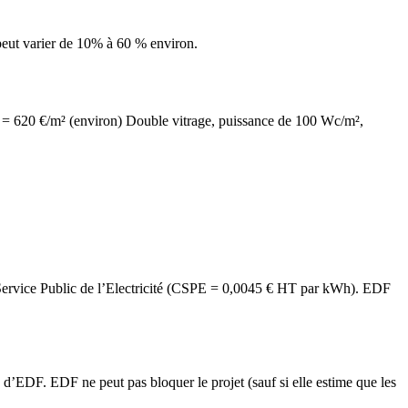
e peut varier de 10% à 60 % environ.
0% = 620 €/m² (environ) Double vitrage, puissance de 100 Wc/m²,
au Service Public de l’Electricité (CSPE = 0,0045 € HT par kWh). EDF
d’EDF. EDF ne peut pas bloquer le projet (sauf si elle estime que les