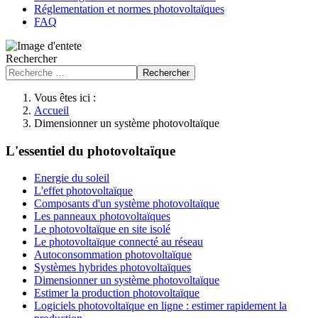
Réglementation et normes photovoltaïques
FAQ
Rechercher
Rechercher
Vous êtes ici :
Accueil
Dimensionner un système photovoltaïque
L'essentiel du photovoltaïque
Energie du soleil
L'effet photovoltaïque
Composants d'un système photovoltaïque
Les panneaux photovoltaïques
Le photovoltaïque en site isolé
Le photovoltaïque connecté au réseau
Autoconsommation photovoltaïque
Systèmes hybrides photovoltaïques
Dimensionner un système photovoltaïque
Estimer la production photovoltaïque
Logiciels photovoltaïque en ligne : estimer rapidement la