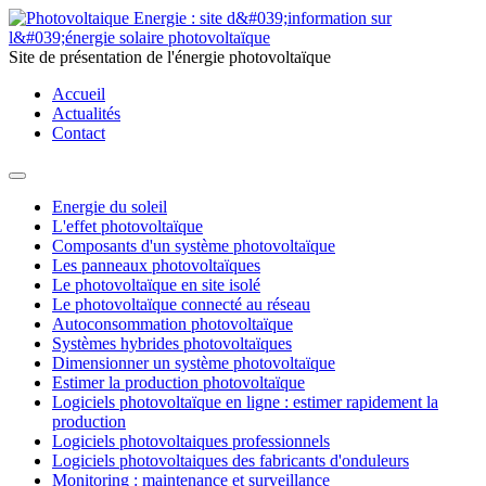
Site de présentation de l'énergie photovoltaïque
Accueil
Actualités
Contact
Energie du soleil
L'effet photovoltaïque
Composants d'un système photovoltaïque
Les panneaux photovoltaïques
Le photovoltaïque en site isolé
Le photovoltaïque connecté au réseau
Autoconsommation photovoltaïque
Systèmes hybrides photovoltaïques
Dimensionner un système photovoltaïque
Estimer la production photovoltaïque
Logiciels photovoltaïque en ligne : estimer rapidement la
production
Logiciels photovoltaiques professionnels
Logiciels photovoltaiques des fabricants d'onduleurs
Monitoring : maintenance et surveillance