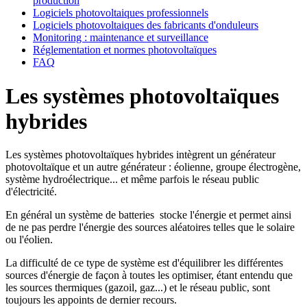
production
Logiciels photovoltaiques professionnels
Logiciels photovoltaiques des fabricants d'onduleurs
Monitoring : maintenance et surveillance
Réglementation et normes photovoltaïques
FAQ
Les systèmes photovoltaïques
hybrides
Les systèmes photovoltaïques hybrides intègrent un générateur
photovoltaïque et un autre générateur : éolienne, groupe électrogène,
système hydroélectrique... et même parfois le réseau public
d'électricité.
En général un système de batteries stocke l'énergie et permet ainsi
de ne pas perdre l'énergie des sources aléatoires telles que le solaire
ou l'éolien.
La difficulté de ce type de système est d'équilibrer les différentes
sources d'énergie de façon à toutes les optimiser, étant entendu que
les sources thermiques (gazoil, gaz...) et le réseau public, sont
toujours les appoints de dernier recours.