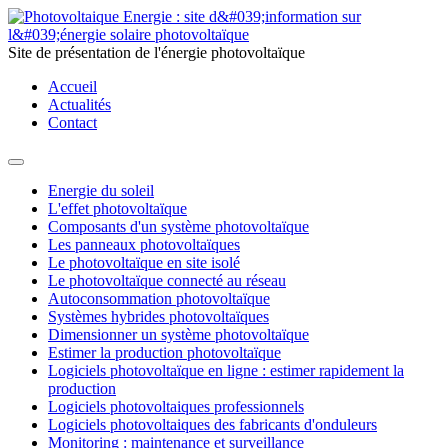
Site de présentation de l'énergie photovoltaïque
Accueil
Actualités
Contact
Energie du soleil
L'effet photovoltaïque
Composants d'un système photovoltaïque
Les panneaux photovoltaïques
Le photovoltaïque en site isolé
Le photovoltaïque connecté au réseau
Autoconsommation photovoltaïque
Systèmes hybrides photovoltaïques
Dimensionner un système photovoltaïque
Estimer la production photovoltaïque
Logiciels photovoltaïque en ligne : estimer rapidement la
production
Logiciels photovoltaiques professionnels
Logiciels photovoltaiques des fabricants d'onduleurs
Monitoring : maintenance et surveillance