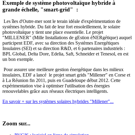
Exemple de système photovoltaïque hybride à
grande échelle, "smart-grid" :
Les îles d'Outre-mer sont le terain idéale d'expérimentation de
systèmes hybride. Du fait de leur fort ensoleillement, le solaire
photovoltaïque y tient une place essentielle. Le projet
"MILLENER" (Mille Installations de gEstion éNERgétique) auquel
participent EDF, avec sa direction des Systèmes Energétiques
Insulaires (SEI) et sa direction R&D, et 6 partenaires industriels :
BPL Global, Delta Dore, Edelia, Saft, Schneider et Tenesol, en est
un bon exemple.
Pour assurer une meilleure gestion énergétique dans les milieux
insulaires, EDF a lancé le projet smart grids "Millener" en Corse et
à La Réunion fin 2011, puis en Guadeloupe début 2012. Cette
expérimentation vise à optimiser l'utilisation des énergies
renouvelables grâce aux réseaux électriques intelligents.
En savoir + sur les systèmes solaires hybrides "Millener"...
Zoom sur...