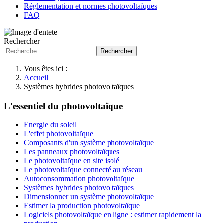
Réglementation et normes photovoltaïques
FAQ
Rechercher
Rechercher
Vous êtes ici :
Accueil
Systèmes hybrides photovoltaïques
L'essentiel du photovoltaïque
Energie du soleil
L'effet photovoltaïque
Composants d'un système photovoltaïque
Les panneaux photovoltaïques
Le photovoltaïque en site isolé
Le photovoltaïque connecté au réseau
Autoconsommation photovoltaïque
Systèmes hybrides photovoltaïques
Dimensionner un système photovoltaïque
Estimer la production photovoltaïque
Logiciels photovoltaïque en ligne : estimer rapidement la