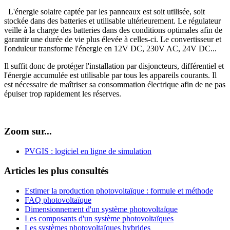
L'énergie solaire captée par les panneaux est soit utilisée, soit
stockée dans des batteries et utilisable ultérieurement. Le régulateur
veille à la charge des batteries dans des conditions optimales afin de
garantir une durée de vie plus élevée à celles-ci. Le convertisseur et
l'onduleur transforme l'énergie en 12V DC, 230V AC, 24V DC...
Il suffit donc de protéger l'installation par disjoncteurs, différentiel et
l'énergie accumulée est utilisable par tous les appareils courants. Il
est nécessaire de maîtriser sa consommation électrique afin de ne pas
épuiser trop rapidement les réserves.
Zoom sur...
PVGIS : logiciel en ligne de simulation
Articles les plus consultés
Estimer la production photovoltaïque : formule et méthode
FAQ photovoltaïque
Dimensionnement d'un système photovoltaïque
Les composants d'un système photovoltaïques
Les systèmes photovoltaïques hybrides