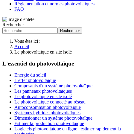
Réglementation et normes photovoltaïques
FAQ
Rechercher
Rechercher
Vous êtes ici :
Accueil
Le photovoltaïque en site isolé
L'essentiel du photovoltaïque
Energie du soleil
L'effet photovoltaïque
Composants d'un système photovoltaïque
Les panneaux photovoltaïques
Le photovoltaïque en site isolé
Le photovoltaïque connecté au réseau
Autoconsommation photovoltaïque
Systèmes hybrides photovoltaïques
Dimensionner un système photovoltaïque
Estimer la production photovoltaïque
Logiciels photovoltaïque en ligne : estimer rapidement la