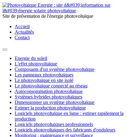
Site de présentation de l'énergie photovoltaïque
Accueil
Actualités
Contact
Energie du soleil
L'effet photovoltaïque
Composants d'un système photovoltaïque
Les panneaux photovoltaïques
Le photovoltaïque en site isolé
Le photovoltaïque connecté au réseau
Autoconsommation photovoltaïque
Systèmes hybrides photovoltaïques
Dimensionner un système photovoltaïque
Estimer la production photovoltaïque
Logiciels photovoltaïque en ligne : estimer rapidement la
production
Logiciels photovoltaiques professionnels
Logiciels photovoltaiques des fabricants d'onduleurs
Monitoring : maintenance et surveillance