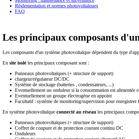
Monitoring : maintenance et surveillance
Réglementation et normes photovoltaïques
FAQ
Les principaux composants d'un
Les composants d'un système photovoltaïque dépendent du type d'appl
En
site isolé
les principaux composant sont :
Panneaux photovoltaïques (+ structure de support)
chargeur/régulateur DC/DC
Système de stockage (batteries , condensateurs, ...)
Eventuellement un onduleur si la consommation est alimentée en
Eventuellement un groupe électrogène en appoint
Facultatif : système de monitoring/supervision pour enregistrer
En système photovoltaïque
connecté au réseau
les principaux compos
Panneaux photovoltaïques (+ structure de support)
Coffret de coupure et de protection courant continu DC
Onduleurs