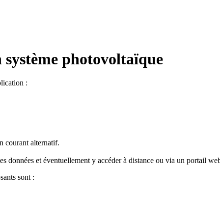
 système photovoltaïque
ication :
 courant alternatif.
 les données et éventuellement y accéder à distance ou via un portail we
ants sont :