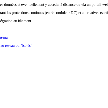
 les données et éventuellement y accéder à distance ou via un portail we
ant les protections continues (entrée onduleur DC) et alternatives (sor
tégration au bâtiment.
réseau
 au réseau ou "isolés"