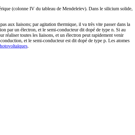
hérique (colonne IV du tableau de Mendeleïev). Dans le silicium solide,
 aux liaisons; par agitation thermique, il va très vite passer dans la
ction par un électron, et le semi-conducteur dit dopé de type n. Si au
 réaliser toutes les liaisons, et un électron peut rapidement venir
a conduction, et le semi-conducteur est dit dopé de type p. Les atomes
hotovoltaïques
.