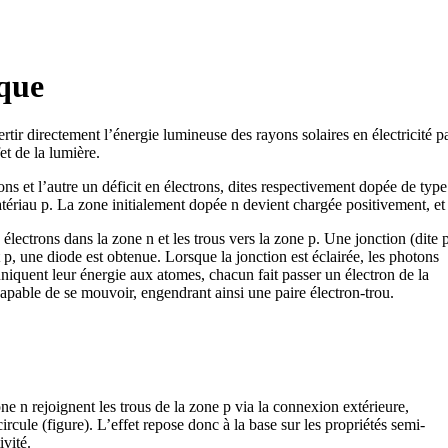
ïque
ertir directement l’énergie lumineuse des rayons solaires en électricité p
et de la lumière.
ns et l’autre un déficit en électrons, dites respectivement dopée de type
atériau p. La zone initialement dopée n devient chargée positivement, e
 électrons dans la zone n et les trous vers la zone p. Une jonction (dite 
 p, une diode est obtenue. Lorsque la jonction est éclairée, les photons
niquent leur énergie aux atomes, chacun fait passer un électron de la
apable de se mouvoir, engendrant ainsi une paire électron-trou.
one n rejoignent les trous de la zone p via la connexion extérieure,
ircule (figure). L’effet repose donc à la base sur les propriétés semi-
vité.