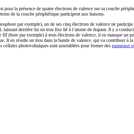
isi pour la présence de quatre électrons de valence sur sa couche périp
ectrons de la couche périphérique participent aux liaisons.
phore par exemple), un de ses cinq électrons de valence ne participe pas
, laissant derrière lui un trou fixe lié à l’atome de dopant. Il y a condu
III (bore par exemple) à trois électrons de valence, il en manque un pour
e. Il en résulte un trou dans la bande de valence, qui va contribuer à l
es cellules photovoltaïques sont assemblées pour former des
panneaux p