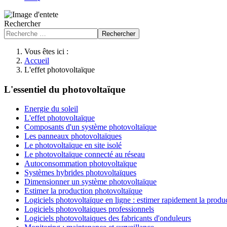
Rechercher
Rechercher
Vous êtes ici :
Accueil
L'effet photovoltaïque
L'essentiel du photovoltaïque
Energie du soleil
L'effet photovoltaïque
Composants d'un système photovoltaïque
Les panneaux photovoltaïques
Le photovoltaïque en site isolé
Le photovoltaïque connecté au réseau
Autoconsommation photovoltaïque
Systèmes hybrides photovoltaïques
Dimensionner un système photovoltaïque
Estimer la production photovoltaïque
Logiciels photovoltaïque en ligne : estimer rapidement la produ
Logiciels photovoltaiques professionnels
Logiciels photovoltaiques des fabricants d'onduleurs