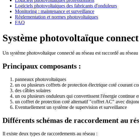
Logiciels photovoltaiques professionnels
Logiciels photovoltaiques des fabricants d'onduleurs
Monitoring : maintenance et surveillance
Réglementation et normes photovoltaïques
FAQ
Système photovoltaïque connecté
Un système photovoltaïque connecté au réseau est raccordé au réseau pu
Principaux composants :
panneaux photovoltaïques
un ou plusieurs coffrets de protection électrique coté courant co
des câbles solaires
un ou plusieurs onduleurs qui convertissent l'énergie continue 
un coffret de protection coté alternatif "coffret AC" avec disjon
Eventuellement un système de supervision et surveillance
Différents schémas de raccordement au ré
Il existe deux types de raccordements au réseau :