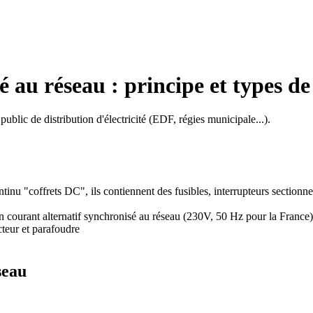
 au réseau : principe et types d
blic de distribution d'électricité (EDF, régies municipale...).
ntinu "coffrets DC", ils contiennent des fusibles, interrupteurs sectionn
en courant alternatif synchronisé au réseau (230V, 50 Hz pour la France)
cteur et parafoudre
seau