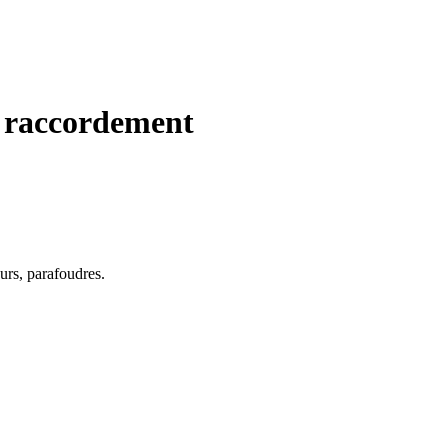
e raccordement
eurs, parafoudres.