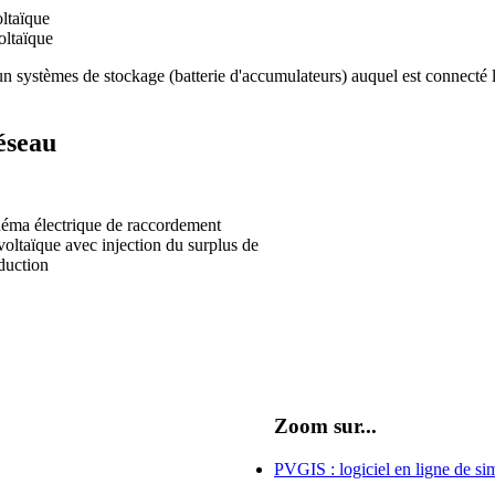
oltaïque
oltaïque
un systèmes de stockage (batterie d'accumulateurs) auquel est connecté l
éseau
Zoom sur...
PVGIS : logiciel en ligne de si