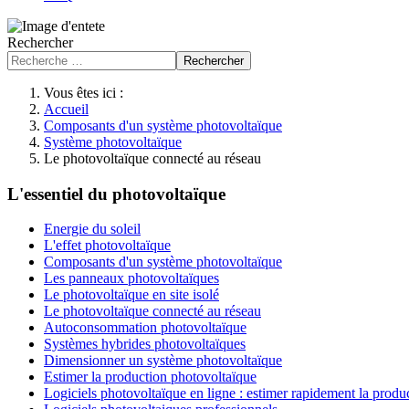
Rechercher
Rechercher
Vous êtes ici :
Accueil
Composants d'un système photovoltaïque
Système photovoltaïque
Le photovoltaïque connecté au réseau
L'essentiel du photovoltaïque
Energie du soleil
L'effet photovoltaïque
Composants d'un système photovoltaïque
Les panneaux photovoltaïques
Le photovoltaïque en site isolé
Le photovoltaïque connecté au réseau
Autoconsommation photovoltaïque
Systèmes hybrides photovoltaïques
Dimensionner un système photovoltaïque
Estimer la production photovoltaïque
Logiciels photovoltaïque en ligne : estimer rapidement la produ